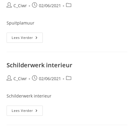
Bericht
Bericht
Berichtcategorie:
C_Ciwr
02/06/2021
auteur:
gepubliceerd
op:
Spuitplamuur
Spuitplamuur
Lees Verder
Schilderwerk interieur
Bericht
Bericht
Berichtcategorie:
C_Ciwr
02/06/2021
auteur:
gepubliceerd
op:
Schilderwerk interieur
Schilderwerk
Lees Verder
Interieur