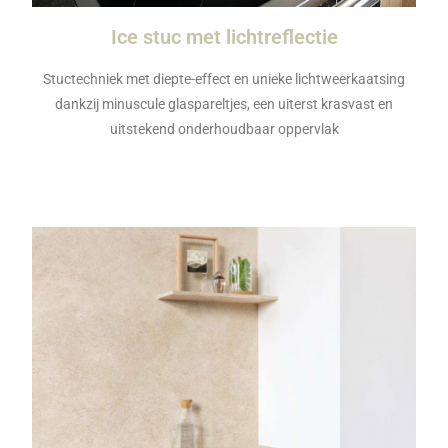
Ice stuc met lichtreflectie
Stuctechniek met diepte-effect en unieke lichtweerkaatsing
dankzij minuscule glaspareltjes, een uiterst krasvast en
uitstekend onderhoudbaar oppervlak