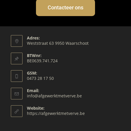
Contacteer ons
Adres:
Weststraat 63 9950 Waarschoot
BTWnr:
BE0639.741.724
GSM:
0473 28 17 50
Email:
info@afgewerktmetverve.be
Website:
https://afgewerktmetverve.be