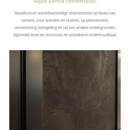
Aqua Sensa cementstuc
Naadloze en waterbestendige steenimitatie op basis van
cement, voor wanden én vloeren, op pleisterwerk,
cementering, betegeling en tal van andere ondergronden,
bijzonder kras-en stootvast en uitstekend onderhoudbaar