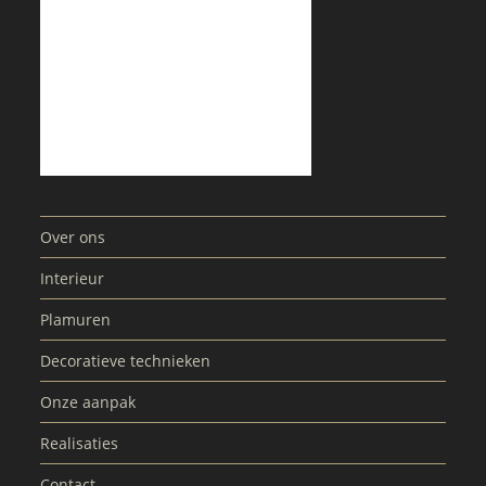
Over ons
Interieur
Plamuren
Decoratieve technieken
Onze aanpak
Realisaties
Contact