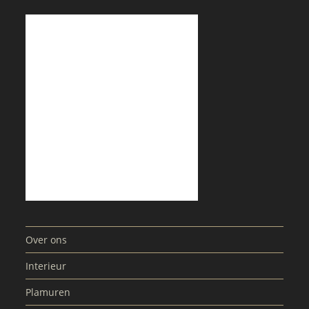
Over ons
Interieur
Plamuren