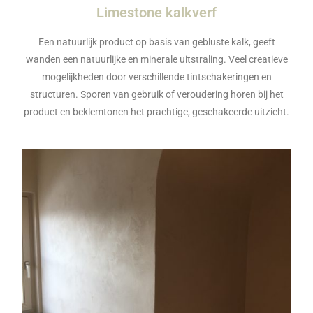
Limestone kalkverf
Een natuurlijk product op basis van gebluste kalk, geeft
wanden een natuurlijke en minerale uitstraling. Veel creatieve
mogelijkheden door verschillende tintschakeringen en
structuren. Sporen van gebruik of veroudering horen bij het
product en beklemtonen het prachtige, geschakeerde uitzicht.