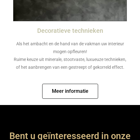
Decoratieve technieken
Als het ambacht en de hand van de vakman uw interieur
mogen opfleuren!
Ruime keuze uit minerale, stootvaste, luxueuze technieken,
of het aanbrengen van een gestreept of gekorreld effect.
Meer informatie
Bent u geïnteresseerd in onze