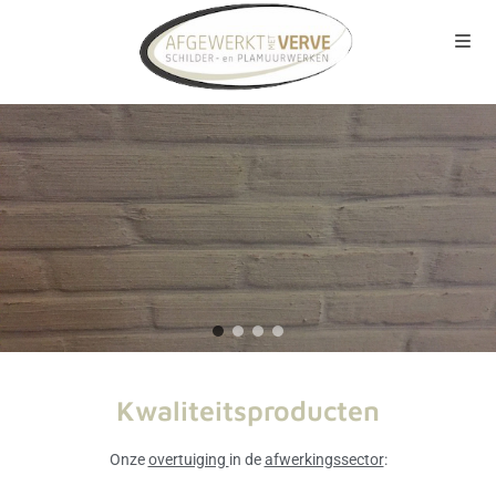
Kwaliteitsproducten​
Onze
overtuiging
in de
afwerkingssector
: