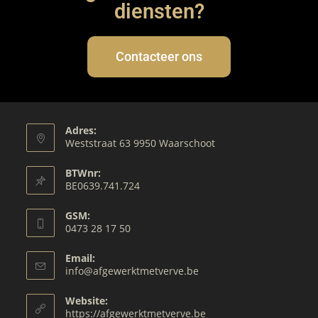
diensten?
Contacteer ons
Adres:
Weststraat 63 9950 Waarschoot
BTWnr:
BE0639.741.724
GSM:
0473 28 17 50
Email:
info@afgewerktmetverve.be
Website:
https://afgewerktmetverve.be