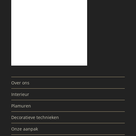
Over ons
Interieur
Plamuren
Decoratieve technieken
Onze aanpak