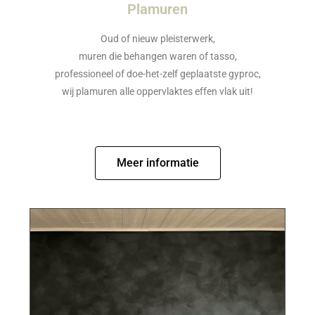
Plamuren
Oud of nieuw pleisterwerk,
muren die behangen waren of tasso,
professioneel of doe-het-zelf geplaatste gyproc,
wij plamuren alle oppervlaktes effen vlak uit!
Meer informatie