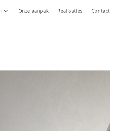
n
Onze aanpak
Realisaties
Contact