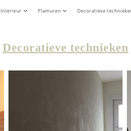
Interieur
Plamuren
Decoratieve technieke
Decoratieve technieken