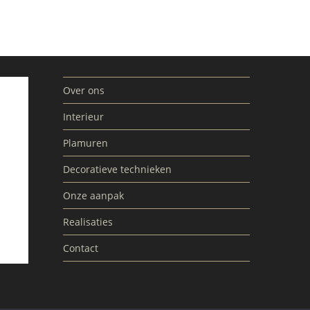
Over ons
Interieur
Plamuren
Decoratieve technieken
Onze aanpak
Realisaties
Contact