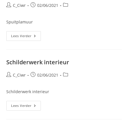
Bericht
Bericht
Berichtcategorie:
C_Ciwr
02/06/2021
auteur:
gepubliceerd
op:
Spuitplamuur
Spuitplamuur
Lees Verder
Schilderwerk interieur
Bericht
Bericht
Berichtcategorie:
C_Ciwr
02/06/2021
auteur:
gepubliceerd
op:
Schilderwerk interieur
Schilderwerk
Lees Verder
Interieur