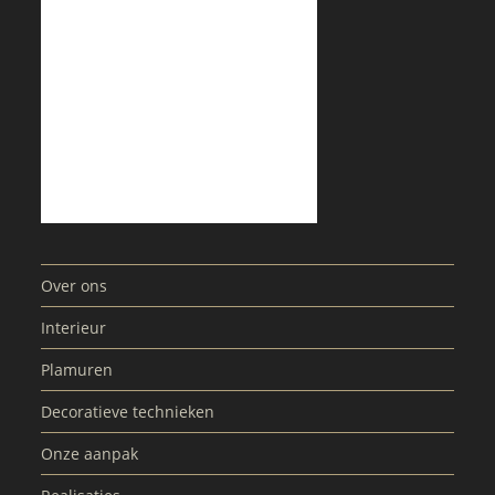
Over ons
Interieur
Plamuren
Decoratieve technieken
Onze aanpak