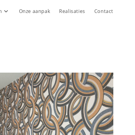
n
Onze aanpak
Realisaties
Contact