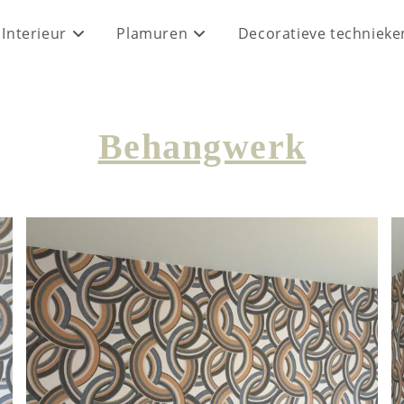
Interieur
Plamuren
Decoratieve technieke
Behangwerk